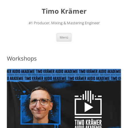
Zum
Inhalt
Timo Krämer
springen
#1 Producer, Mixing & Mastering Engineer
Menü
Workshops