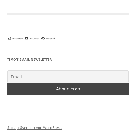
Instagram
Youtube
Discord
TIMO’S EMAIL NEWSLETTER
Stolz präsentiert von WordPress