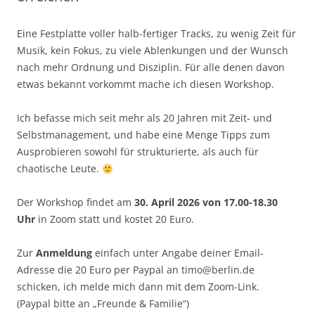
Eine Festplatte voller halb-fertiger Tracks, zu wenig Zeit für
Musik, kein Fokus, zu viele Ablenkungen und der Wunsch
nach mehr Ordnung und Disziplin. Für alle denen davon
etwas bekannt vorkommt mache ich diesen Workshop.
Ich befasse mich seit mehr als 20 Jahren mit Zeit- und
Selbstmanagement, und habe eine Menge Tipps zum
Ausprobieren sowohl für strukturierte, als auch für
chaotische Leute.
Der Workshop findet am
30. April 2026 von 17.00-18.30
Uhr
in Zoom statt und kostet 20 Euro.
Zur
Anmeldung
einfach unter Angabe deiner Email-
Adresse die 20 Euro per Paypal an timo@berlin.de
schicken, ich melde mich dann mit dem Zoom-Link.
(Paypal bitte an „Freunde & Familie“)