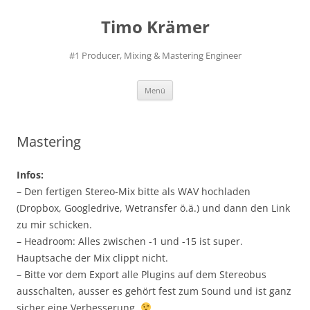
Zum
Inhalt
Timo Krämer
springen
#1 Producer, Mixing & Mastering Engineer
Menü
Mastering
Infos:
– Den fertigen Stereo-Mix bitte als WAV hochladen
(Dropbox, Googledrive, Wetransfer ö.ä.) und dann den Link
zu mir schicken.
– Headroom: Alles zwischen -1 und -15 ist super.
Hauptsache der Mix clippt nicht.
– Bitte vor dem Export alle Plugins auf dem Stereobus
ausschalten, ausser es gehört fest zum Sound und ist ganz
sicher eine Verbesserung.