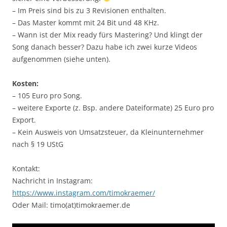
– Im Preis sind bis zu 3 Revisionen enthalten.
– Das Master kommt mit 24 Bit und 48 KHz.
– Wann ist der Mix ready fürs Mastering? Und klingt der
Song danach besser? Dazu habe ich zwei kurze Videos
aufgenommen (siehe unten).
Kosten:
– 105 Euro pro Song.
– weitere Exporte (z. Bsp. andere Dateiformate) 25 Euro pro
Export.
– Kein Ausweis von Umsatzsteuer, da Kleinunternehmer
nach § 19 UStG
Kontakt:
Nachricht in Instagram:
https://www.instagram.com/timokraemer/
Oder Mail: timo(at)timokraemer.de